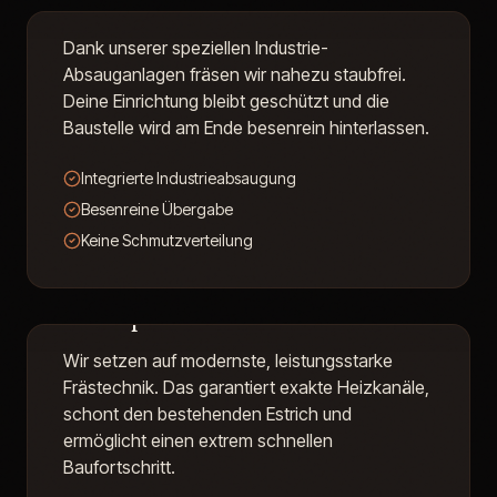
Staubarmes Fräsverfahren
Dank unserer speziellen Industrie-
Absauganlagen fräsen wir nahezu staubfrei.
Deine Einrichtung bleibt geschützt und die
Baustelle wird am Ende besenrein hinterlassen.
Integrierte Industrieabsaugung
Besenreine Übergabe
Keine Schmutzverteilung
Hochpräzise Fräsmaschinen
Wir setzen auf modernste, leistungsstarke
Frästechnik. Das garantiert exakte Heizkanäle,
schont den bestehenden Estrich und
ermöglicht einen extrem schnellen
Baufortschritt.