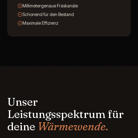
Millimetergenaue Fräskanäle
Schonend für den Bestand
Maximale Effizienz
Unser
Leistungsspektrum für
deine
Wärmewende.