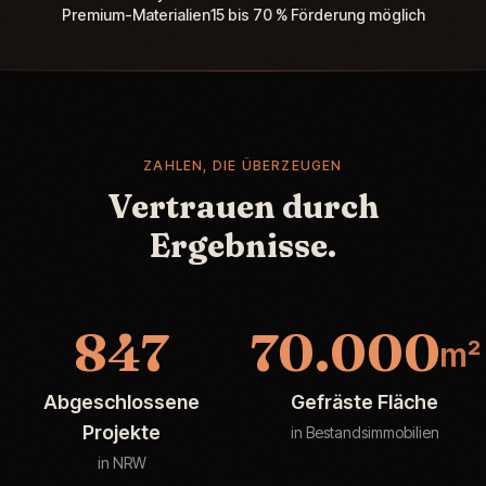
Premium-Materialien
15 bis 70 % Förderung möglich
ZAHLEN, DIE ÜBERZEUGEN
Vertrauen durch
Ergebnisse.
847
70.000
m²
Abgeschlossene
Gefräste Fläche
Projekte
in Bestandsimmobilien
in NRW