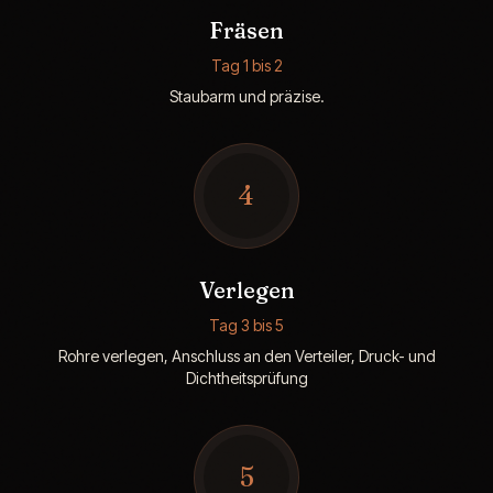
Fräsen
Tag 1 bis 2
Staubarm und präzise.
4
Verlegen
Tag 3 bis 5
Rohre verlegen, Anschluss an den Verteiler, Druck- und
Dichtheitsprüfung
5