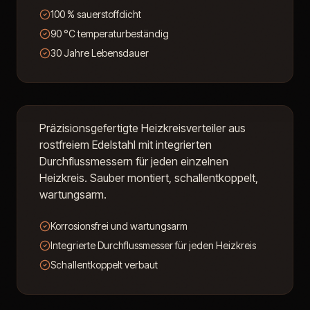
100 % sauerstoffdicht
90 °C temperaturbeständig
30 Jahre Lebensdauer
Edelstahl-Verteiler
Präzisionsgefertigte Heizkreisverteiler aus
rostfreiem Edelstahl mit integrierten
Durchflussmessern für jeden einzelnen
Heizkreis. Sauber montiert, schallentkoppelt,
wartungsarm.
Korrosionsfrei und wartungsarm
Integrierte Durchflussmesser für jeden Heizkreis
Schallentkoppelt verbaut