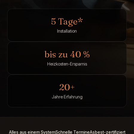
5 Tage*
Installation
bis zu 40 %
Heizkosten-Ersparnis
20+
Jahre Erfahrung
Alles aus einem System
Schnelle Termine
Asbest-zertifiziert