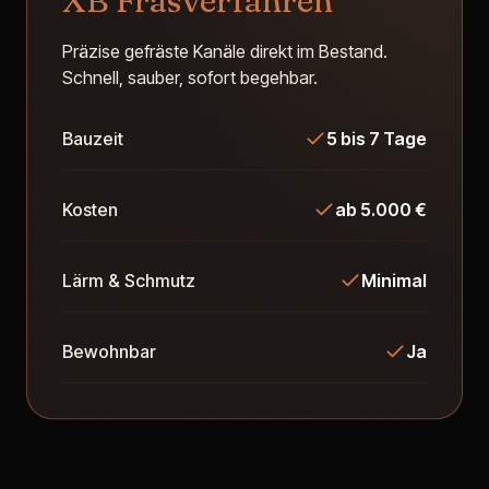
XB Fräsverfahren
Präzise gefräste Kanäle direkt im Bestand.
Schnell, sauber, sofort begehbar.
Bauzeit
5 bis 7 Tage
Kosten
ab 5.000 €
Lärm & Schmutz
Minimal
Bewohnbar
Ja